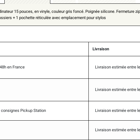
nateur 15 pouces, en vinyle, couleur gris foncé. Poignée silicone. Fermeture zi
dossiers + 1 pochette réticulée avec emplacement pour stylos
Livraison
-48h en France
Livraison estimée entre l
Livraison estimée entre l
 & consignes Pickup Station
Livraison estimée entre l
Livraison estimée entre l