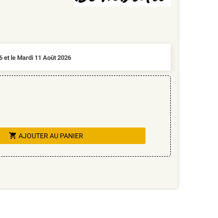
6 et le Mardi 11 Août 2026
shopping_cart
AJOUTER AU PANIER