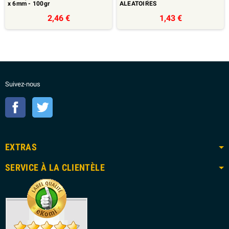
x 6mm - 100gr
ALEATOIRES
2,46 €
1,43 €
Suivez-nous
Facebook
Twitter
EXTRAS
SERVICE À LA CLIENTÈLE